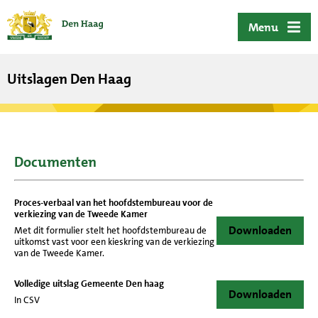
ofdinhoud
Menu
Uitslagen Den Haag
Documenten
Proces-verbaal van het hoofdstembureau voor de
verkiezing van de Tweede Kamer
Downloaden
Met dit formulier stelt het hoofdstembureau de
uitkomst vast voor een kieskring van de verkiezing
van de Tweede Kamer.
Volledige uitslag Gemeente Den haag
Downloaden
In CSV