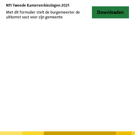
N11 Tweede Kamerverkiezingen 2021
Downloaden
Met dit formulier stelt de burgemeester de
uitkomst vast voor zijn gemeente