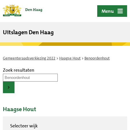
ofdinhoud
Menu
Uitslagen Den Haag
Gemeenteraadsverkiezing 2022
>
Haagse Hout
>
Benoordenhout
Zoek resultaten
Haagse Hout
Selecteer wijk