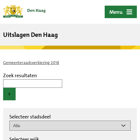
ofdinhoud
Menu
Uitslagen Den Haag
Gemeenteraadsverkiezing 2018
Zoek resultaten
Selecteer stadsdeel
Selecteer wijk