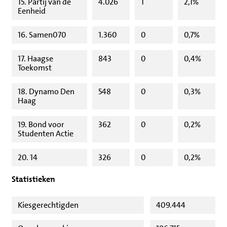
15. Partij van de
4.026
1
2,1%
Eenheid
16. Samen070
1.360
0
0,7%
17. Haagse
843
0
0,4%
Toekomst
18. Dynamo Den
548
0
0,3%
Haag
19. Bond voor
362
0
0,2%
Studenten Actie
20. 14
326
0
0,2%
Statistieken
Kiesgerechtigden
409.444