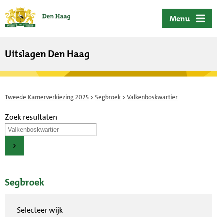
ofdinhoud
Menu
Uitslagen Den Haag
Tweede Kamerverkiezing 2025
>
Segbroek
>
Valkenboskwartier
Zoek resultaten
Segbroek
Selecteer wijk