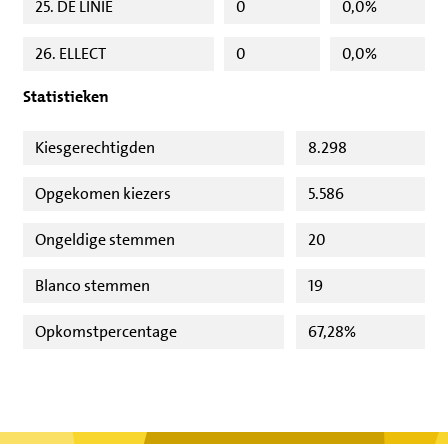
25. DE LINIE
0
0,0%
26. ELLECT
0
0,0%
Statistieken
Kiesgerechtigden
8.298
Opgekomen kiezers
5.586
Ongeldige stemmen
20
Blanco stemmen
19
Opkomstpercentage
67,28%