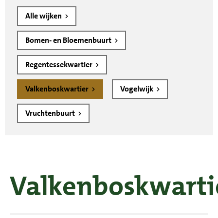
Alle wijken
Bomen- en Bloemenbuurt
Regentessekwartier
Valkenboskwartier
Vogelwijk
Vruchtenbuurt
Valkenboskwarti