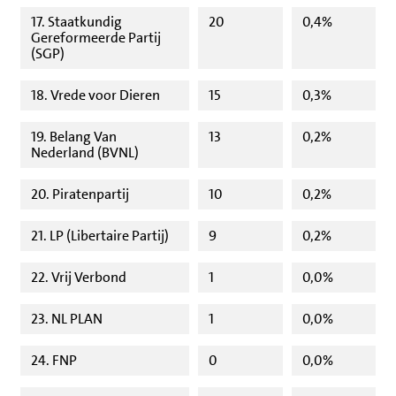
17. Staatkundig
20
0,4%
Gereformeerde Partij
(SGP)
18. Vrede voor Dieren
15
0,3%
19. Belang Van
13
0,2%
Nederland (BVNL)
20. Piratenpartij
10
0,2%
21. LP (Libertaire Partij)
9
0,2%
22. Vrij Verbond
1
0,0%
23. NL PLAN
1
0,0%
24. FNP
0
0,0%