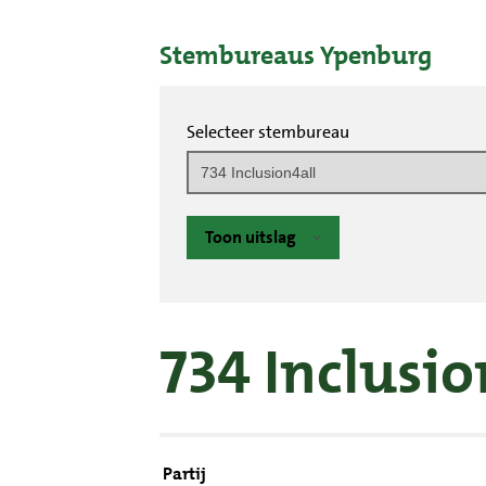
Stembureaus Ypenburg
Selecteer stembureau
Toon uitslag
734 Inclusio
Partij