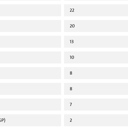
22
20
13
10
8
8
7
GP)
2