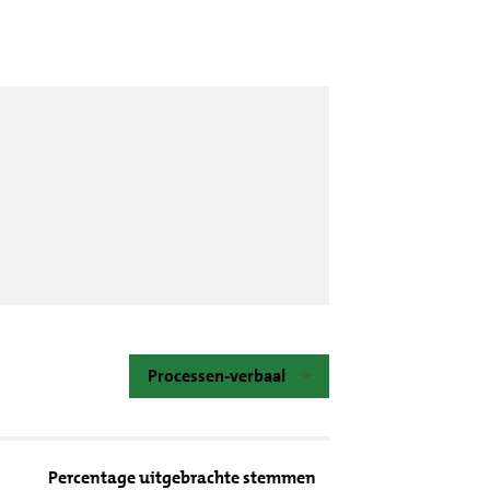
Processen-verbaal
Percentage uitgebrachte stemmen