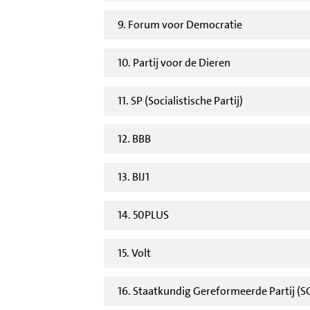
9. Forum voor Democratie
10. Partij voor de Dieren
11. SP (Socialistische Partij)
12. BBB
13. BIJ1
14. 50PLUS
15. Volt
16. Staatkundig Gereformeerde Partij (S