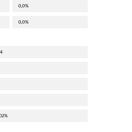
0,0%
0,0%
94
,02%