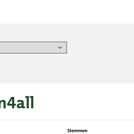
n4all
Stemmen