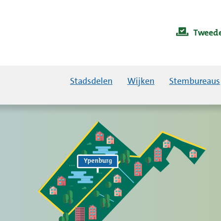
Tweede
Stadsdelen
Wijken
Stembureaus
Ypenburg
Ypenburg