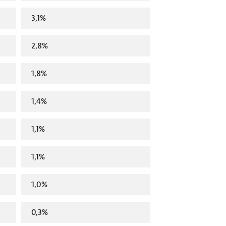
3,1%
2,8%
1,8%
1,4%
1,1%
1,1%
1,0%
0,3%