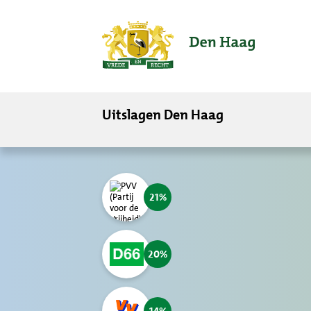
ofdinhoud
Uitslagen Den Haag
21
20