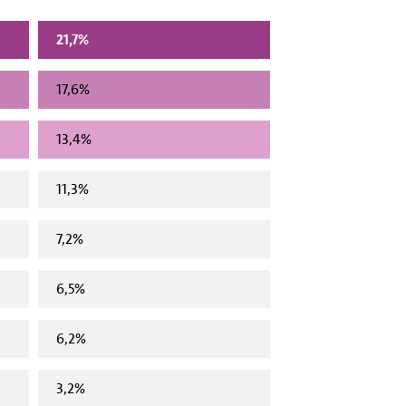
21,7%
17,6%
13,4%
11,3%
7,2%
6,5%
6,2%
3,2%