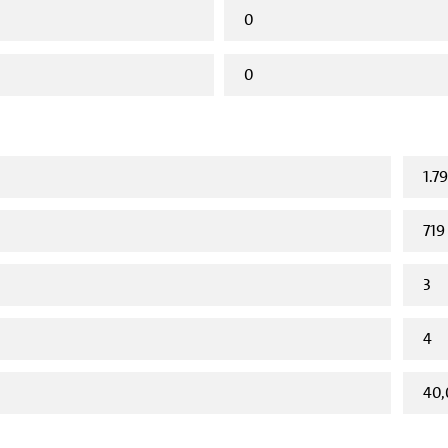
0
0
1.7
719
3
4
40