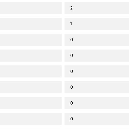
2
1
0
0
0
0
0
0