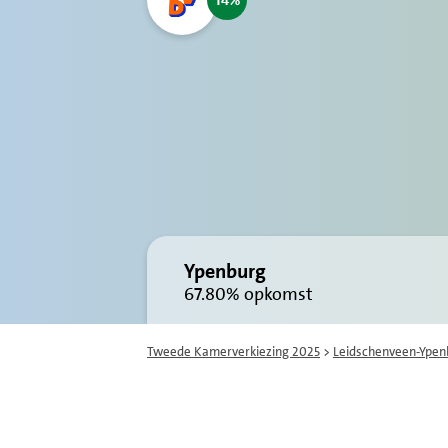
14
Ypenburg
67.80%
opkomst
Tweede Kamerverkiezing 2025
>
Leidschenveen-Ypen