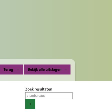
Terug
Bekijk alle uitslagen
Zoek resultaten