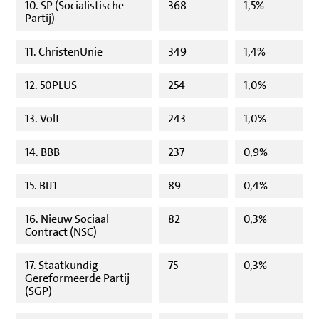
10. SP (Socialistische
368
1,5%
Partij)
11. ChristenUnie
349
1,4%
12. 50PLUS
254
1,0%
13. Volt
243
1,0%
14. BBB
237
0,9%
15. BIJ1
89
0,4%
16. Nieuw Sociaal
82
0,3%
Contract (NSC)
17. Staatkundig
75
0,3%
Gereformeerde Partij
(SGP)