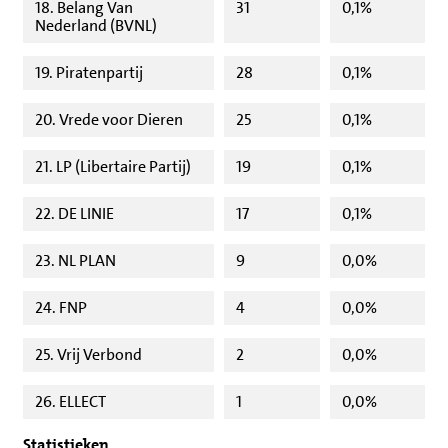
18. Belang Van
31
0,1%
Nederland (BVNL)
19. Piratenpartij
28
0,1%
20. Vrede voor Dieren
25
0,1%
21. LP (Libertaire Partij)
19
0,1%
22. DE LINIE
17
0,1%
23. NL PLAN
9
0,0%
24. FNP
4
0,0%
25. Vrij Verbond
2
0,0%
26. ELLECT
1
0,0%
Statistieken