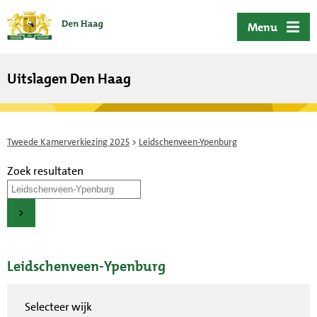
ofdinhoud
Menu
Uitslagen Den Haag
Tweede Kamerverkiezing 2025
>
Leidschenveen-Ypenburg
Zoek resultaten
Leidschenveen-Ypenburg
Selecteer wijk