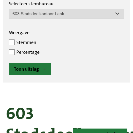
Selecteer stembureau
Weergave
Stemmen
Percentage
Toon uitslag
603