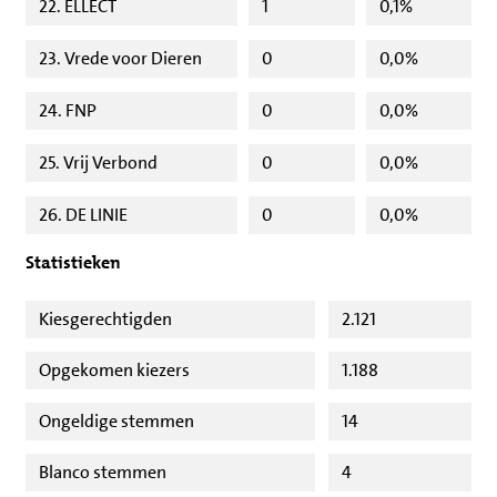
22. ELLECT
1
0,1%
23. Vrede voor Dieren
0
0,0%
24. FNP
0
0,0%
25. Vrij Verbond
0
0,0%
26. DE LINIE
0
0,0%
Statistieken
Kiesgerechtigden
2.121
Opgekomen kiezers
1.188
Ongeldige stemmen
14
Blanco stemmen
4