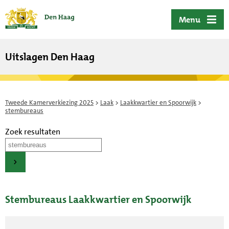
ofdinhoud
Menu
Uitslagen Den Haag
Tweede Kamerverkiezing 2025
>
Laak
>
Laakkwartier en Spoorwijk
>
stembureaus
Zoek resultaten
Stembureaus Laakkwartier en Spoorwijk