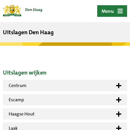
ofdinhoud
Menu
Uitslagen Den Haag
Uitslagen wijken
Centrum
Escamp
Haagse Hout
Laak