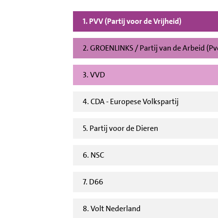
1. PVV (Partij voor de Vrijheid)
2. GROENLINKS / Partij van de Arbeid (P
3. VVD
4. CDA - Europese Volkspartij
5. Partij voor de Dieren
6. NSC
7. D66
8. Volt Nederland