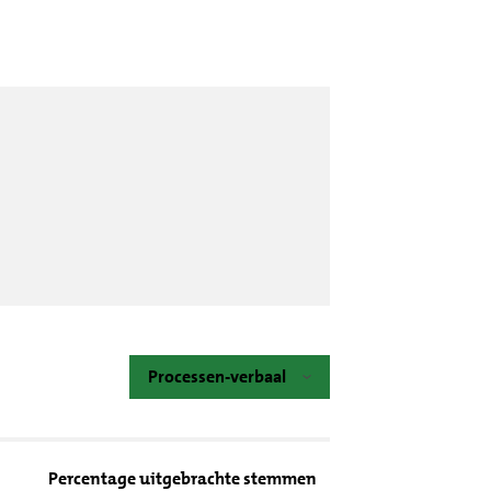
Processen-verbaal
Percentage uitgebrachte stemmen