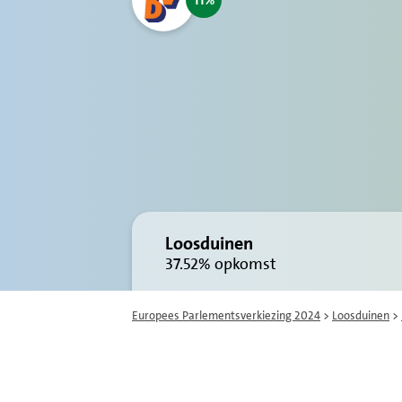
11
Loosduinen
37.52%
opkomst
Europees Parlementsverkiezing 2024
>
Loosduinen
>