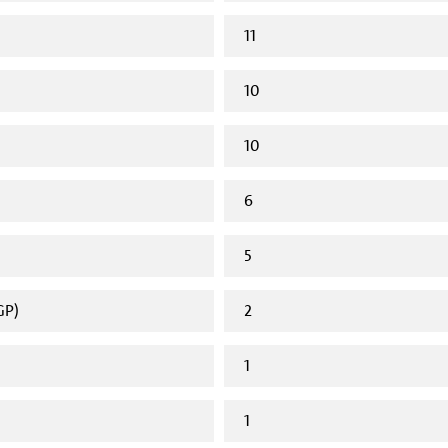
11
10
10
6
5
GP)
2
1
1