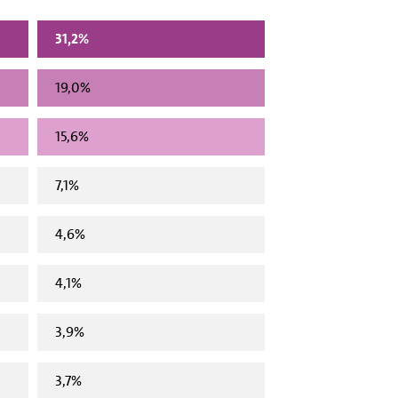
31,2%
19,0%
15,6%
7,1%
4,6%
4,1%
3,9%
3,7%