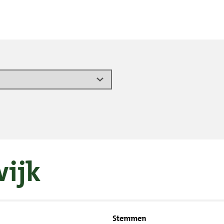
wijk
Stemmen