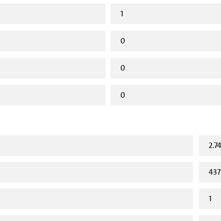
1
0
0
0
2.7
437
1