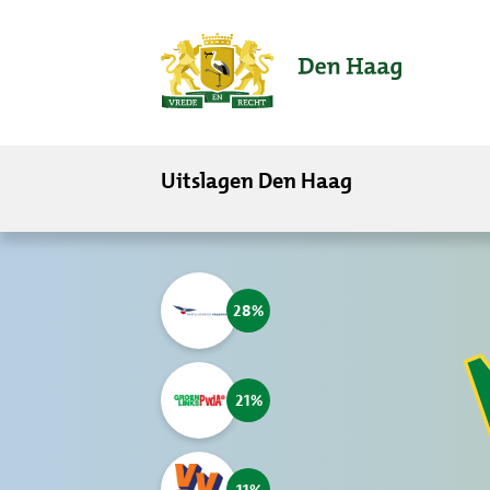
ofdinhoud
Uitslagen Den Haag
28
21