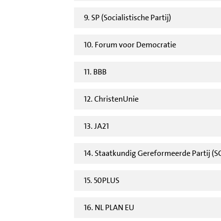
9. SP (Socialistische Partij)
10. Forum voor Democratie
11. BBB
12. ChristenUnie
13. JA21
14. Staatkundig Gereformeerde Partij (S
15. 50PLUS
16. NL PLAN EU