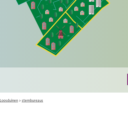
Loosduinen
>
stembureaus