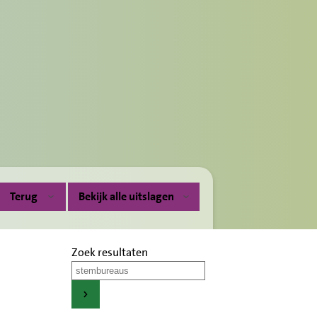
Terug
Bekijk alle uitslagen
Zoek resultaten