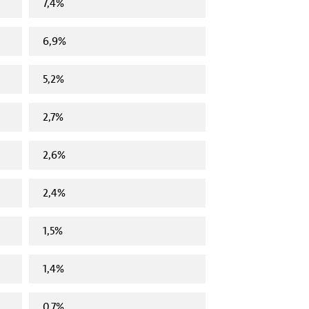
7,4%
6,9%
5,2%
2,7%
2,6%
2,4%
1,5%
1,4%
0,7%