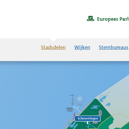
Europees Par
Stadsdelen
Wijken
Stembureaus
Scheveningen
Scheveningen