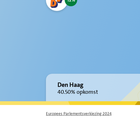
12
Den Haag
40.50%
opkomst
Europees Parlementsverkiezing 2024