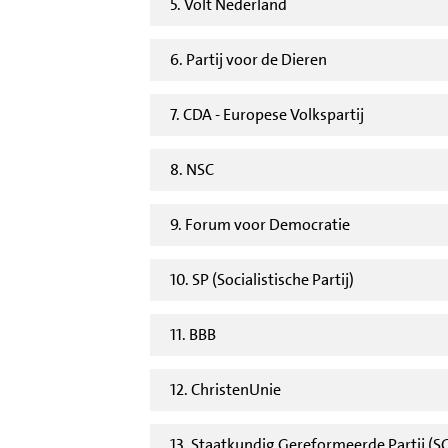
5. Volt Nederland
6. Partij voor de Dieren
7. CDA - Europese Volkspartij
8. NSC
9. Forum voor Democratie
10. SP (Socialistische Partij)
11. BBB
12. ChristenUnie
13. Staatkundig Gereformeerde Partij (S