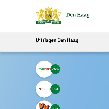
ofdinhoud
Uitslagen Den Haag
26
16