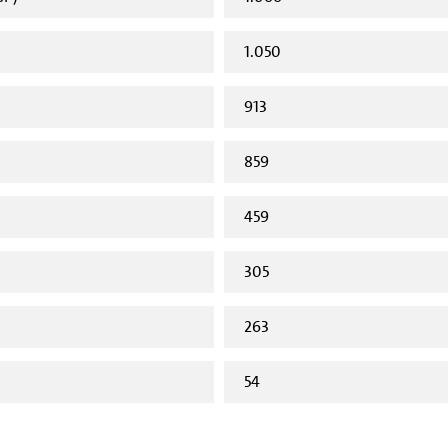
1.050
913
859
459
305
263
54