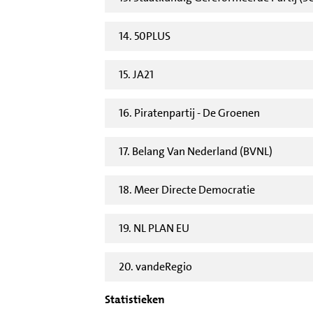
14. 50PLUS
15. JA21
16. Piratenpartij - De Groenen
17. Belang Van Nederland (BVNL)
18. Meer Directe Democratie
19. NL PLAN EU
20. vandeRegio
Statistieken