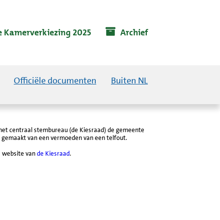
 Kamerverkiezing 2025
Archief
Officiële documenten
Buiten NL
n het centraal stembureau (de Kiesraad) de gemeente
t gemaakt van een vermoeden van een telfout.
e website van
de Kiesraad
.