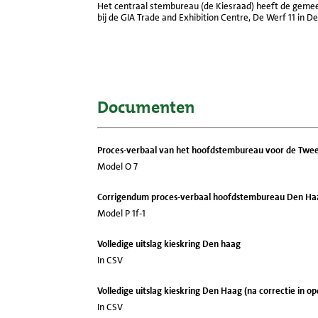
Het centraal stembureau (de Kiesraad) heeft de gemee
bij de GIA Trade and Exhibition Centre, De Werf 11 in
Documenten
Proces-verbaal van het hoofdstembureau voor de Twe
Model O 7
Corrigendum proces-verbaal hoofdstembureau Den Ha
Model P 1f-1
Volledige uitslag kieskring Den haag
In CSV
Volledige uitslag kieskring Den Haag (na correctie in 
In CSV