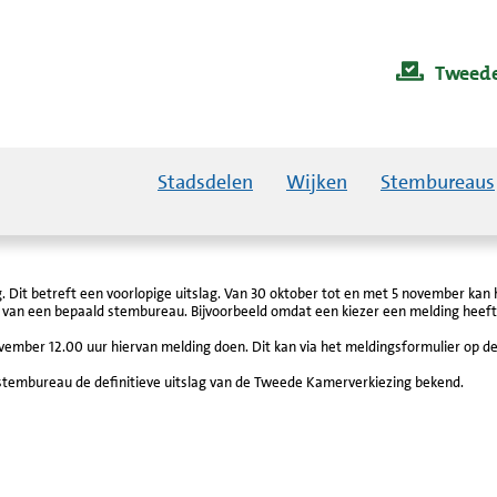
Tweede
Stadsdelen
Wijken
Stembureaus
g. Dit betreft een voorlopige uitslag. Van 30 oktober tot en met 5 november ka
 van een bepaald stembureau. Bijvoorbeeld omdat een kiezer een melding heef
vember 12.00 uur hiervan melding doen. Dit kan via het meldingsformulier op d
 stembureau de definitieve uitslag van de Tweede Kamerverkiezing bekend.