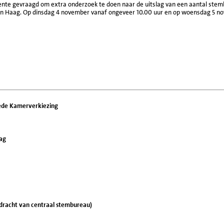
nte gevraagd om extra onderzoek te doen naar de uitslag van een aantal stemb
 Den Haag. Op dinsdag 4 november vanaf ongeveer 10.00 uur en op woensdag 5 n
ede Kamerverkiezing
ag
opdracht van centraal stembureau)