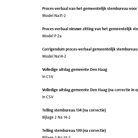
Proces-verbaal van het gemeentelijk stembureau voo
Model Na31-2
Proces-verbaal nieuwe zitting van het gemeentelijk 
Model P 2a
Corrigendum proces-verbaal gemeentelijk stembureau
Model Na14-2
Volledige uitslag gemeente Den Haag
in CSV
Volledige uitslag gemeente Den Haag (na correctie in 
In CSV
Telling stembureau 134 (na correctie)
Bijlage 2 Na 14-2
Telling stembureau 139 (na correctie)
Bijlage 2 Na 14-2