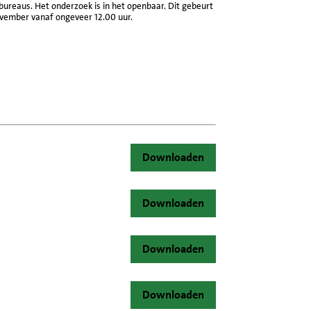
ureaus. Het onderzoek is in het openbaar. Dit gebeurt
ovember vanaf ongeveer 12.00 uur.
Downloaden
Downloaden
Downloaden
Downloaden