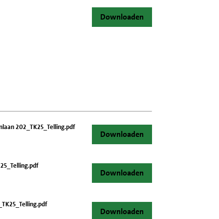
Downloaden
laan 202_TK25_Telling.pdf
Downloaden
5_Telling.pdf
Downloaden
_TK25_Telling.pdf
Downloaden