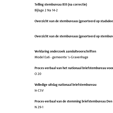
Telling stembureau 833 (na correctie)
Bijlage 2 Na 14-2
Overzicht van de stembureaus (gesorteerd op stadsdee
Overzicht van de stembureaus (gesorteerd op stemb
Verklaring onderzoek aansluitvoorschriften
Model Ea6 - gemeente 's-Gravenhage
Proces-verbaal van het nationaal briefstembureau vo
O 20
Volledige uitslag nationaal briefstembureau
In CSV
Proces-verbaal van de stemming briefstembureau Den
N 29-1