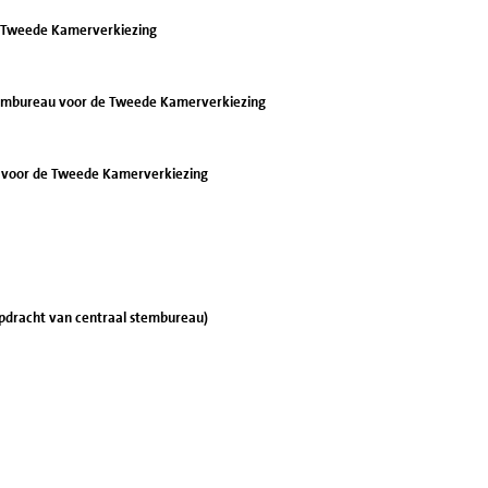
r Tweede Kamerverkiezing
stembureau voor de Tweede Kamerverkiezing
 voor de Tweede Kamerverkiezing
opdracht van centraal stembureau)