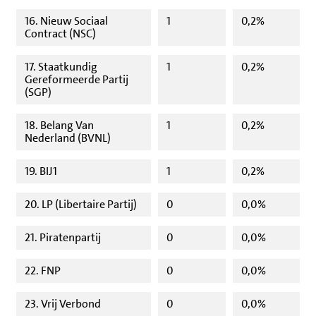
16. Nieuw Sociaal
1
0,2%
Contract (NSC)
17. Staatkundig
1
0,2%
Gereformeerde Partij
(SGP)
18. Belang Van
1
0,2%
Nederland (BVNL)
19. BIJ1
1
0,2%
20. LP (Libertaire Partij)
0
0,0%
21. Piratenpartij
0
0,0%
22. FNP
0
0,0%
23. Vrij Verbond
0
0,0%