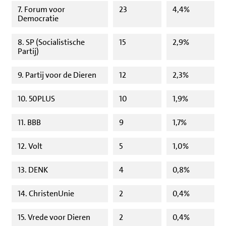
7. Forum voor
23
4,4%
Democratie
8. SP (Socialistische
15
2,9%
Partij)
9. Partij voor de Dieren
12
2,3%
10. 50PLUS
10
1,9%
11. BBB
9
1,7%
12. Volt
5
1,0%
13. DENK
4
0,8%
14. ChristenUnie
2
0,4%
15. Vrede voor Dieren
2
0,4%