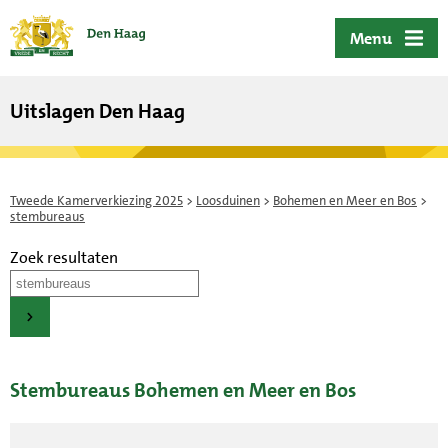
ofdinhoud
Menu
Uitslagen Den Haag
Tweede Kamerverkiezing 2025
>
Loosduinen
>
Bohemen en Meer en Bos
>
stembureaus
Zoek resultaten
Stembureaus Bohemen en Meer en Bos