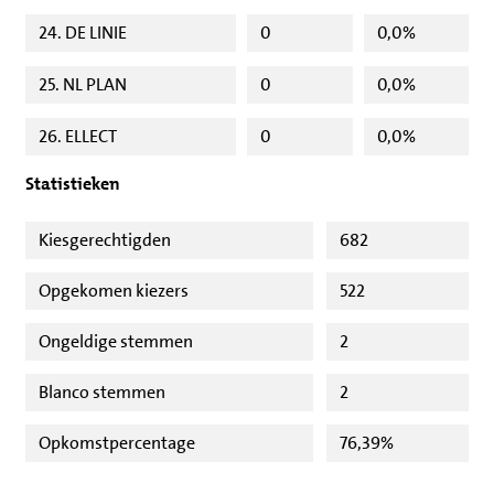
24. DE LINIE
0
0,0%
25. NL PLAN
0
0,0%
26. ELLECT
0
0,0%
Statistieken
Kiesgerechtigden
682
Opgekomen kiezers
522
Ongeldige stemmen
2
Blanco stemmen
2
Opkomstpercentage
76,39%