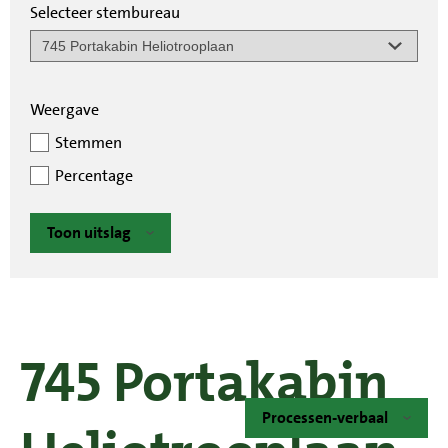
Selecteer stembureau
Weergave
Stemmen
Percentage
Toon uitslag
745 Portakabin
Processen-verbaal