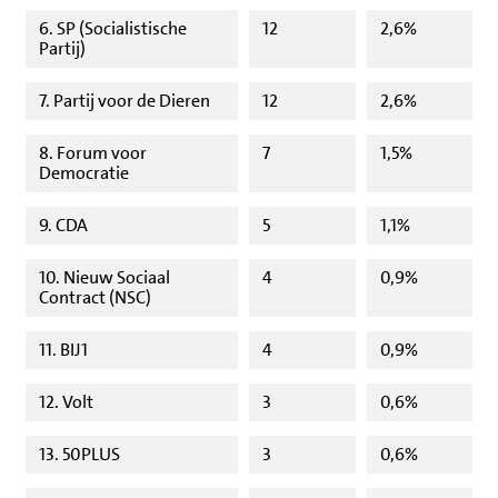
6. SP (Socialistische
12
2,6%
Partij)
7. Partij voor de Dieren
12
2,6%
8. Forum voor
7
1,5%
Democratie
9. CDA
5
1,1%
10. Nieuw Sociaal
4
0,9%
Contract (NSC)
11. BIJ1
4
0,9%
12. Volt
3
0,6%
13. 50PLUS
3
0,6%