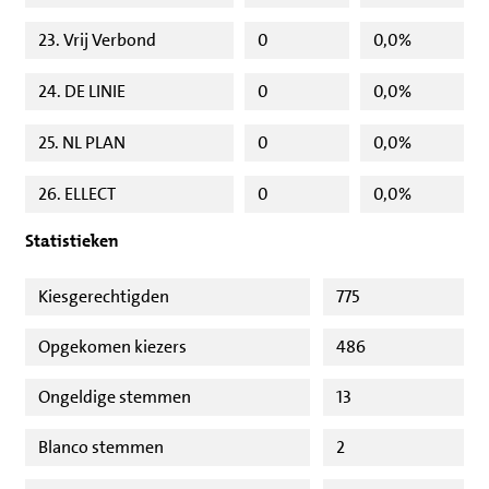
23. Vrij Verbond
0
0,0%
24. DE LINIE
0
0,0%
25. NL PLAN
0
0,0%
26. ELLECT
0
0,0%
Statistieken
Kiesgerechtigden
775
Opgekomen kiezers
486
Ongeldige stemmen
13
Blanco stemmen
2