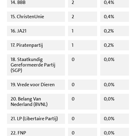
14. BBB
2
0,4%
15. ChristenUnie
2
0,4%
16. JA21
1
0,2%
17. Piratenpartij
1
0,2%
18. Staatkundig
0
0,0%
Gereformeerde Partij
(SGP)
19. Vrede voor Dieren
0
0,0%
20. Belang Van
0
0,0%
Nederland (BVNL)
21. LP (Libertaire Partij)
0
0,0%
22. FNP
0
0,0%