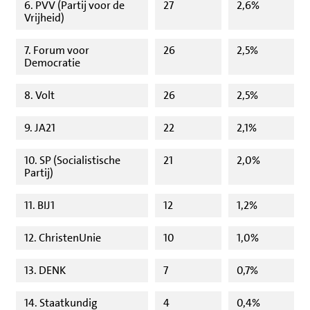
6. PVV (Partij voor de
27
2,6%
Vrijheid)
7. Forum voor
26
2,5%
Democratie
8. Volt
26
2,5%
9. JA21
22
2,1%
10. SP (Socialistische
21
2,0%
Partij)
11. BIJ1
12
1,2%
12. ChristenUnie
10
1,0%
13. DENK
7
0,7%
14. Staatkundig
4
0,4%