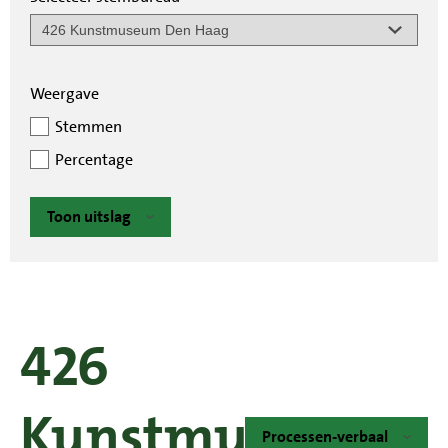
Weergave
Stemmen
Percentage
Toon uitslag
426
Kunstmuseum
Processen-verbaal