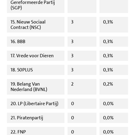
Gereformeerde Partij
(SGP)
15. Nieuw Sociaal
3
0,3%
Contract (NSC)
16. BBB
3
0,3%
17. Vrede voor Dieren
3
0,3%
18. 50PLUS
3
0,3%
19. Belang Van
2
0,2%
Nederland (BVNL)
20. LP (Libertaire Partij)
0
0,0%
21. Piratenpartij
0
0,0%
22. FNP
0
0,0%