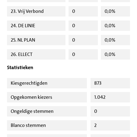
23. Vrij Verbond
0
0,0%
24. DE LINIE
0
0,0%
25. NL PLAN
0
0,0%
26. ELLECT
0
0,0%
Statistieken
Kiesgerechtigden
873
Opgekomen kiezers
1.042
Ongeldige stemmen
0
Blanco stemmen
2