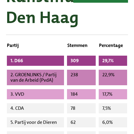
Den Haag
Partij
Stemmen
Percentage
1. D66
309
29,7%
2. GROENLINKS / Partij
238
22,9%
van de Arbeid (PvdA)
3. VVD
184
17,7%
4. CDA
78
7,5%
5. Partij voor de Dieren
62
6,0%