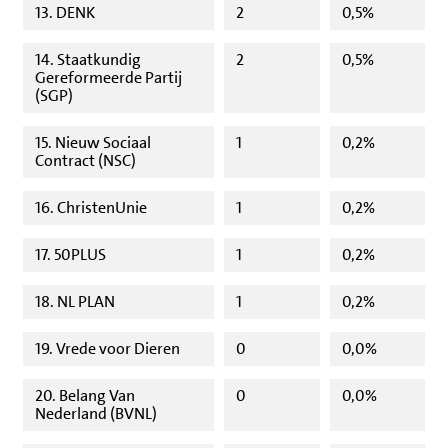
13. DENK
2
0,5%
14. Staatkundig
2
0,5%
Gereformeerde Partij
(SGP)
15. Nieuw Sociaal
1
0,2%
Contract (NSC)
16. ChristenUnie
1
0,2%
17. 50PLUS
1
0,2%
18. NL PLAN
1
0,2%
19. Vrede voor Dieren
0
0,0%
20. Belang Van
0
0,0%
Nederland (BVNL)