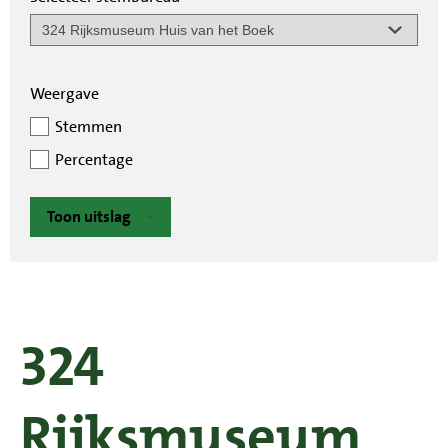
Weergave
Stemmen
Percentage
Toon uitslag
324
Rijksmuseum