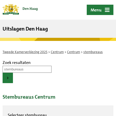
ofdinhoud
Menu
Uitslagen Den Haag
Tweede Kamerverkiezing 2025
>
Centrum
>
Centrum
>
stembureaus
Zoek resultaten
Stembureaus Centrum
Selecteer stembureau