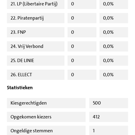
21. LP (Libertaire Partij)
0
0,0%
22. Piratenpartij
0
0,0%
23. FNP
0
0,0%
24. Vrij Verbond
0
0,0%
25. DE LINIE
0
0,0%
26. ELLECT
0
0,0%
Statistieken
Kiesgerechtigden
500
Opgekomen kiezers
412
Ongeldige stemmen
1