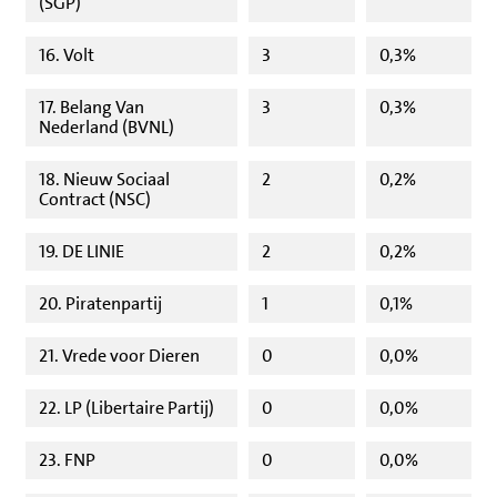
(SGP)
16. Volt
3
0,3%
17. Belang Van
3
0,3%
Nederland (BVNL)
18. Nieuw Sociaal
2
0,2%
Contract (NSC)
19. DE LINIE
2
0,2%
20. Piratenpartij
1
0,1%
21. Vrede voor Dieren
0
0,0%
22. LP (Libertaire Partij)
0
0,0%
23. FNP
0
0,0%