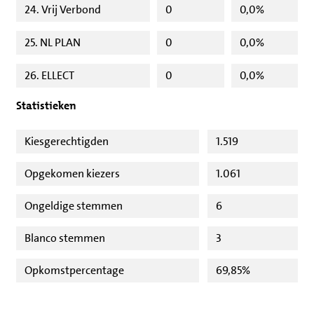
24. Vrij Verbond
0
0,0%
25. NL PLAN
0
0,0%
26. ELLECT
0
0,0%
Statistieken
Kiesgerechtigden
1.519
Opgekomen kiezers
1.061
Ongeldige stemmen
6
Blanco stemmen
3
Opkomstpercentage
69,85%