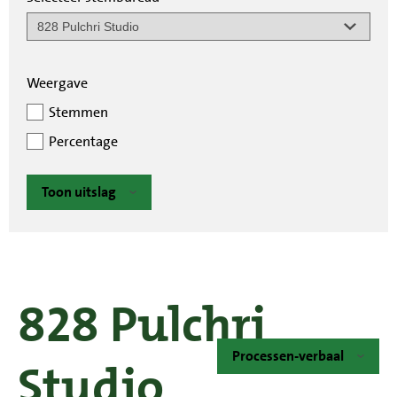
Weergave
Stemmen
Percentage
Toon uitslag
828 Pulchri
Processen-verbaal
Studio