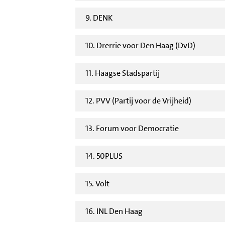
9. DENK
10. Drerrie voor Den Haag (DvD)
11. Haagse Stadspartij
12. PVV (Partij voor de Vrijheid)
13. Forum voor Democratie
14. 50PLUS
15. Volt
16. INL Den Haag