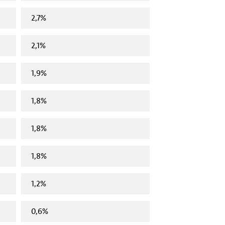
2,7%
2,1%
1,9%
1,8%
1,8%
1,8%
1,2%
0,6%