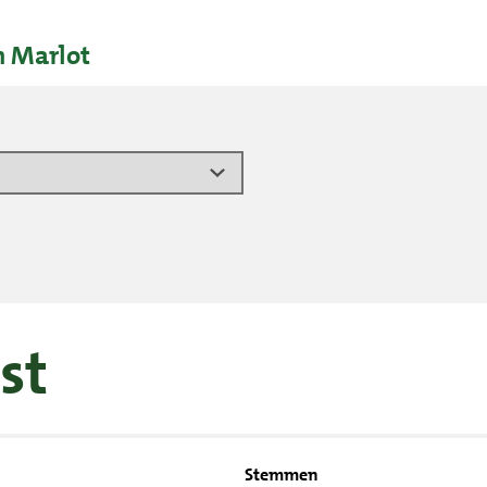
 Marlot
st
Stemmen