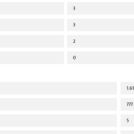
3
3
2
0
1.6
777
5