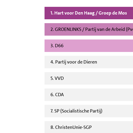
1. Hart voor Den Haag / Groep de Mos
2. GROENLINKS / Partij van de Arbeid (P
3. D66
4. Partij voor de Dieren
5. VVD
6. CDA
7. SP (Socialistische Partij)
8. ChristenUnie-SGP