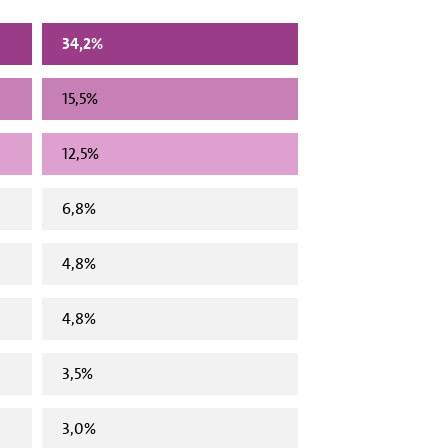
34,2%
15,5%
12,5%
6,8%
4,8%
4,8%
3,5%
3,0%