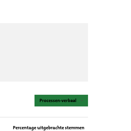
Processen-verbaal
Percentage uitgebrachte stemmen