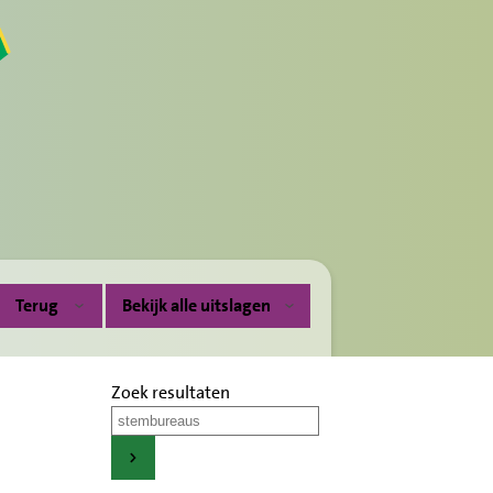
Terug
Bekijk alle uitslagen
Zoek resultaten