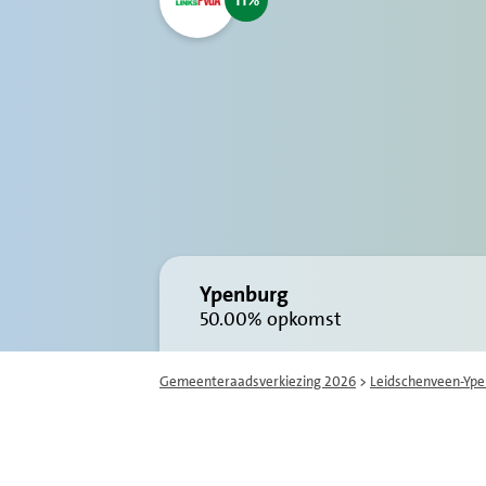
11
Ypenburg
50.00%
opkomst
Gemeenteraadsverkiezing 2026
>
Leidschenveen-Yp