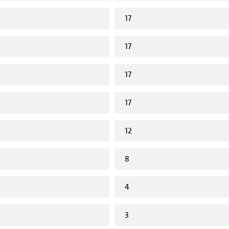
17
17
17
17
12
8
4
3