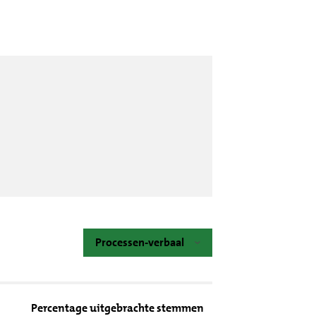
Processen-verbaal
Percentage uitgebrachte stemmen