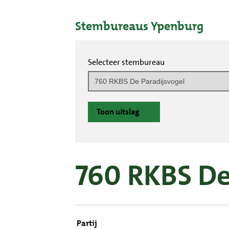
Stembureaus Ypenburg
Selecteer stembureau
Toon uitslag
760 RKBS De
Partij