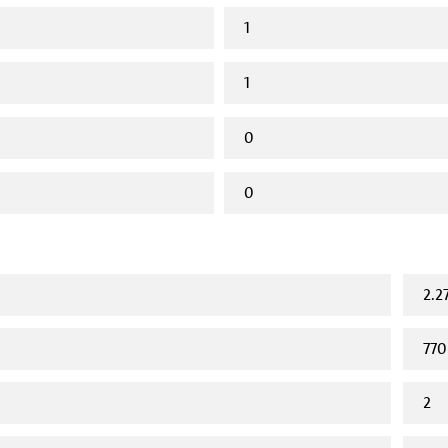
1
1
0
0
2.2
770
2