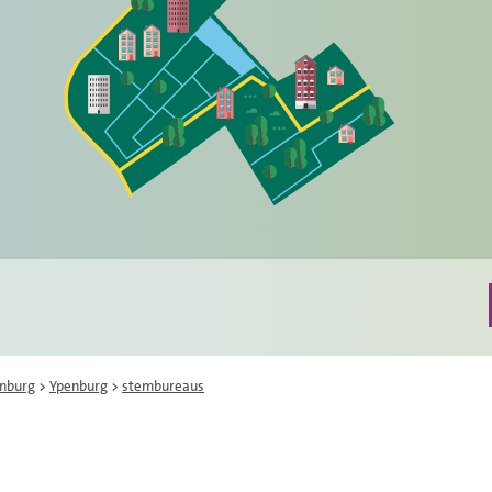
enburg
>
Ypenburg
>
stembureaus