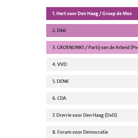
1. Hart voor Den Haag / Groep de Mos
2. D66
3. GROENLINKS / Partij van de Arbeid (P
4. VVD
5. DENK
6. CDA
7. Drerrie voor Den Haag (DvD)
8. Forum voor Democratie