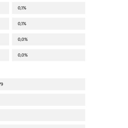
0,1%
0,1%
0,0%
0,0%
79