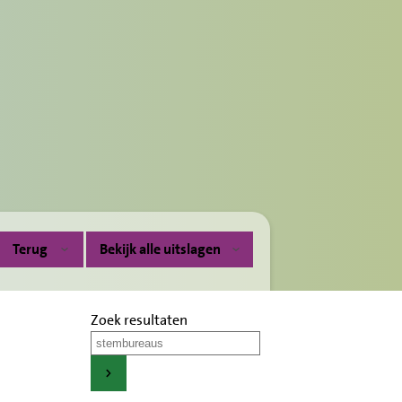
Terug
Bekijk alle uitslagen
Zoek resultaten