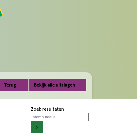
Terug
Bekijk alle uitslagen
Zoek resultaten