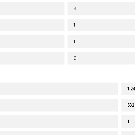
3
1
1
0
1.2
532
1