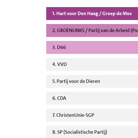
1. Hart voor Den Haag / Groep de Mos
2. GROENLINKS / Partij van de Arbeid (P
3. D66
4. VVD
5. Partij voor de Dieren
6. CDA
7. ChristenUnie-SGP
8. SP (Socialistische Partij)