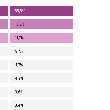
35,3%
13,2%
11,7%
8,7%
4,7%
4,2%
3,6%
3,4%