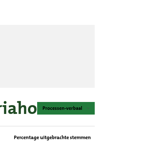
riahoeve
Processen-verbaal
Percentage uitgebrachte stemmen