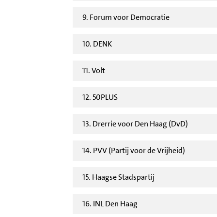
9. Forum voor Democratie
10. DENK
11. Volt
12. 50PLUS
13. Drerrie voor Den Haag (DvD)
14. PVV (Partij voor de Vrijheid)
15. Haagse Stadspartij
16. INL Den Haag