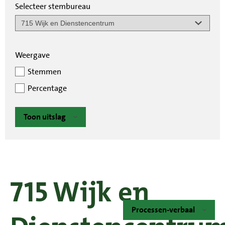
Selecteer stembureau
Weergave
Stemmen
Percentage
Toon uitslag
715 Wijk en
Processen-verbaal