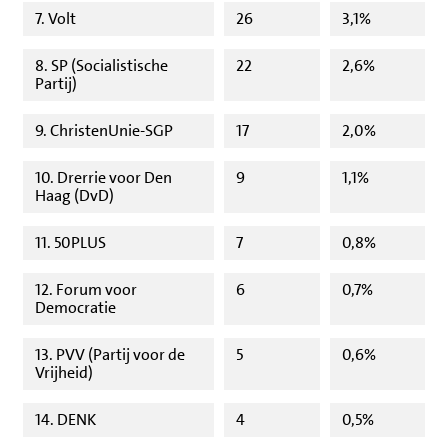
7. Volt
26
3,1%
8. SP (Socialistische
22
2,6%
Partij)
9. ChristenUnie-SGP
17
2,0%
10. Drerrie voor Den
9
1,1%
Haag (DvD)
11. 50PLUS
7
0,8%
12. Forum voor
6
0,7%
Democratie
13. PVV (Partij voor de
5
0,6%
Vrijheid)
14. DENK
4
0,5%