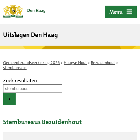
ofdinhoud
Menu
Uitslagen Den Haag
Gemeenteraadsverkiezing 2026
>
Haagse Hout
>
Bezuidenhout
>
stembureaus
Zoek resultaten
Stembureaus Bezuidenhout