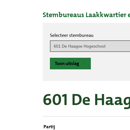
Stembureaus Laakkwartier 
Selecteer stembureau
Toon uitslag
601 De Haa
Partij