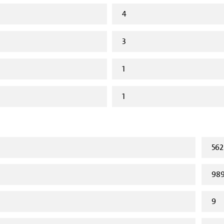
4
3
1
1
562
98
9