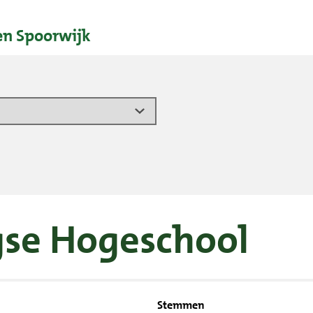
en Spoorwijk
gse Hogeschool
Stemmen