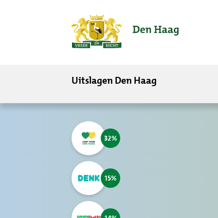
ofdinhoud
Uitslagen Den Haag
32
15