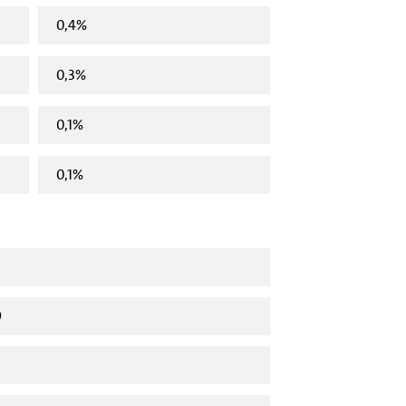
0,4%
0,3%
0,1%
0,1%
9