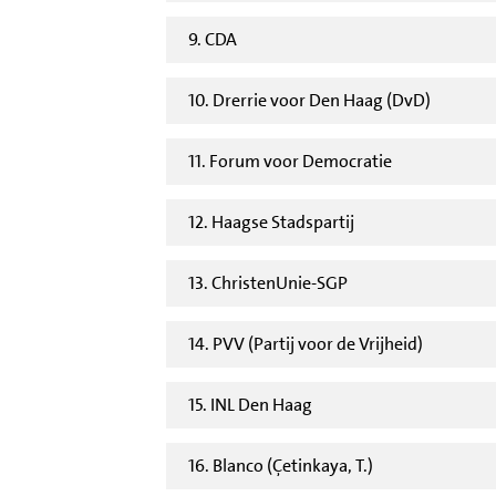
9. CDA
10. Drerrie voor Den Haag (DvD)
11. Forum voor Democratie
12. Haagse Stadspartij
13. ChristenUnie-SGP
14. PVV (Partij voor de Vrijheid)
15. INL Den Haag
16. Blanco (Çetinkaya, T.)