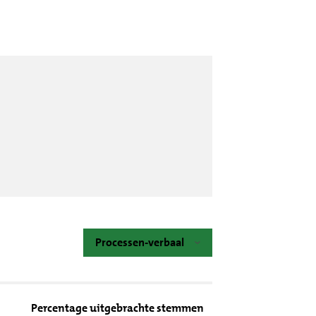
Processen-verbaal
Percentage uitgebrachte stemmen