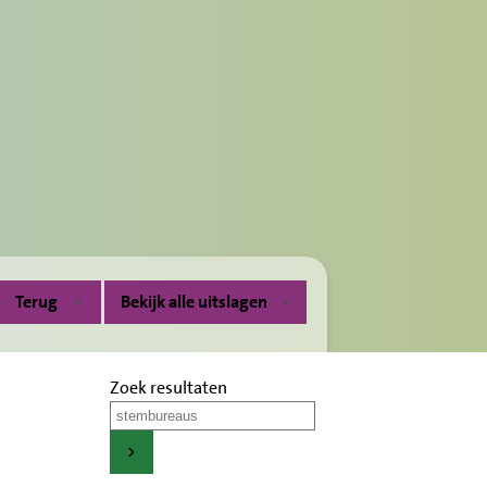
Terug
Bekijk alle uitslagen
Zoek resultaten