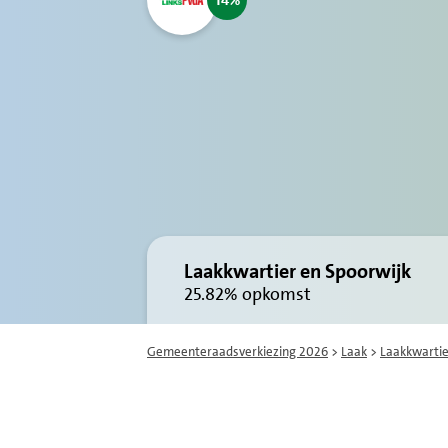
14
Laakkwartier en Spoorwijk
25.82%
opkomst
Gemeenteraadsverkiezing 2026
>
Laak
>
Laakkwartie