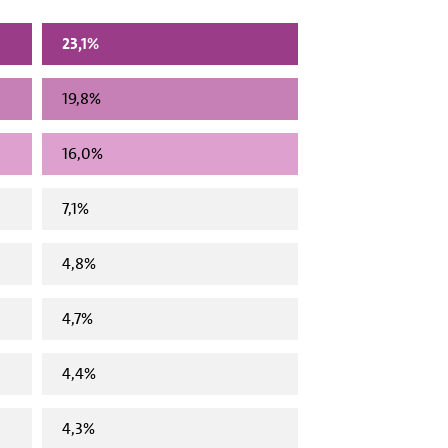
23,1%
19,8%
16,0%
7,1%
4,8%
4,7%
4,4%
4,3%