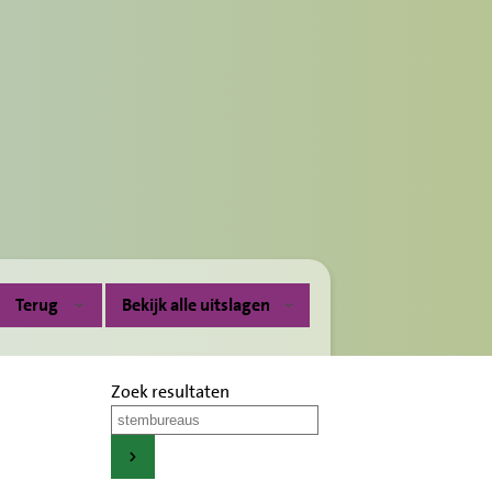
Terug
Bekijk alle uitslagen
Zoek resultaten