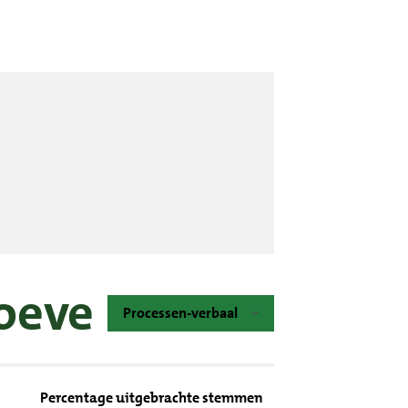
oeve
Processen-verbaal
Percentage uitgebrachte stemmen