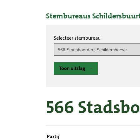
Stembureaus Schildersbuur
Selecteer stembureau
Toon uitslag
566 Stadsbo
Partij