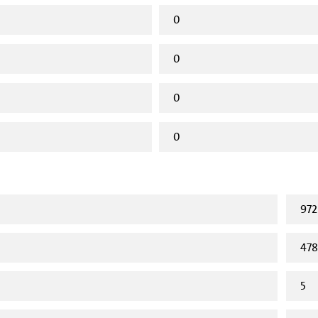
0
0
0
0
972
478
5