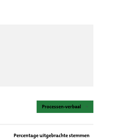
Processen-verbaal
Percentage uitgebrachte stemmen