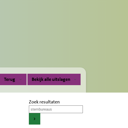
Terug
Bekijk alle uitslagen
Zoek resultaten