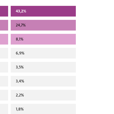
43,2%
24,7%
8,1%
6,9%
3,5%
3,4%
2,2%
1,8%