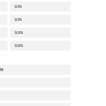
0,1%
0,1%
0,0%
0,0%
78