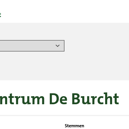
t
entrum De Burcht
Stemmen