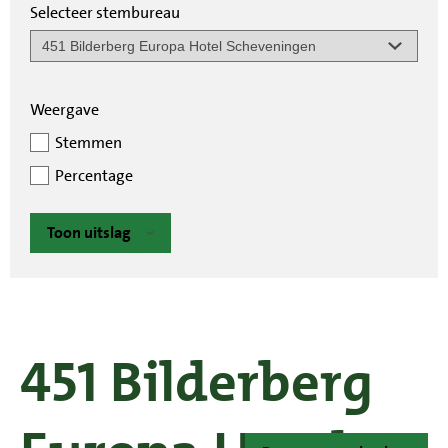
Selecteer stembureau
Weergave
Stemmen
Percentage
Toon uitslag
451 Bilderberg