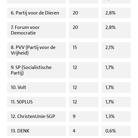
6. Partij voor de Dieren
20
2,8%
7. Forum voor
20
2,8%
Democratie
8. PVV (Partij voor de
15
2,1%
Vrijheid)
9. SP (Socialistische
12
1,7%
Partij)
10. Volt
12
1,7%
11. 50PLUS
12
1,7%
12. ChristenUnie-SGP
9
1,3%
13. DENK
4
0,6%