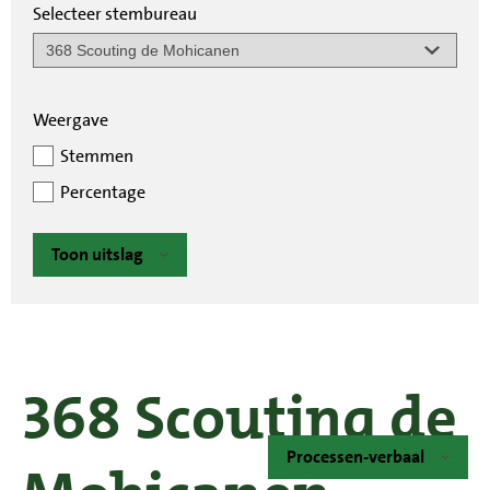
Selecteer stembureau
Weergave
Stemmen
Percentage
Toon uitslag
368 Scouting de
Processen-verbaal