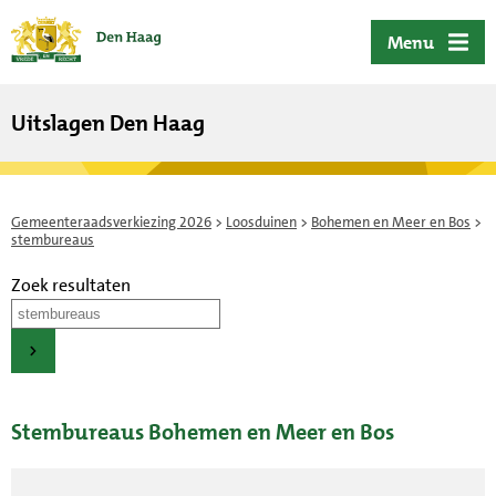
ofdinhoud
Menu
Uitslagen Den Haag
Gemeenteraadsverkiezing 2026
>
Loosduinen
>
Bohemen en Meer en Bos
>
stembureaus
Zoek resultaten
Stembureaus Bohemen en Meer en Bos