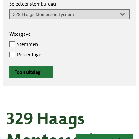
Selecteer stembureau
Weergave
Stemmen
Percentage
Toon uitslag
329 Haags