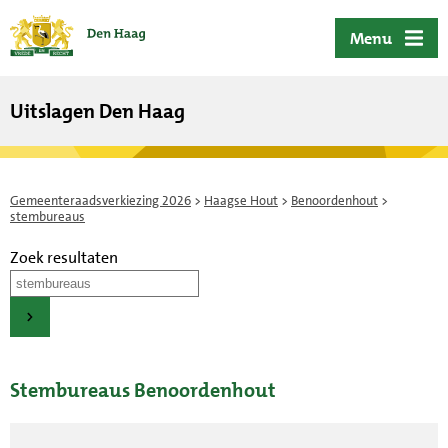
ofdinhoud
Menu
Uitslagen Den Haag
Gemeenteraadsverkiezing 2026
>
Haagse Hout
>
Benoordenhout
>
stembureaus
Zoek resultaten
Stembureaus Benoordenhout