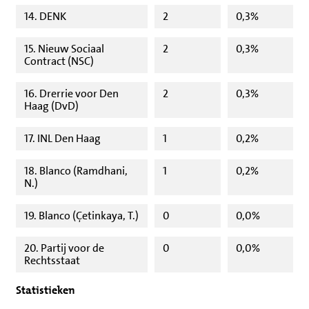
14. DENK
2
0,3%
15. Nieuw Sociaal
2
0,3%
Contract (NSC)
16. Drerrie voor Den
2
0,3%
Haag (DvD)
17. INL Den Haag
1
0,2%
18. Blanco (Ramdhani,
1
0,2%
N.)
19. Blanco (Çetinkaya, T.)
0
0,0%
20. Partij voor de
0
0,0%
Rechtsstaat
Statistieken