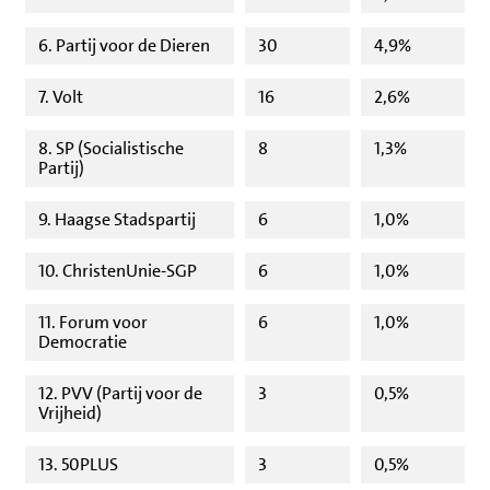
6. Partij voor de Dieren
30
4,9%
7. Volt
16
2,6%
8. SP (Socialistische
8
1,3%
Partij)
9. Haagse Stadspartij
6
1,0%
10. ChristenUnie-SGP
6
1,0%
11. Forum voor
6
1,0%
Democratie
12. PVV (Partij voor de
3
0,5%
Vrijheid)
13. 50PLUS
3
0,5%