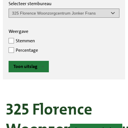
Selecteer stembureau
Weergave
Stemmen
Percentage
Toon uitslag
325 Florence