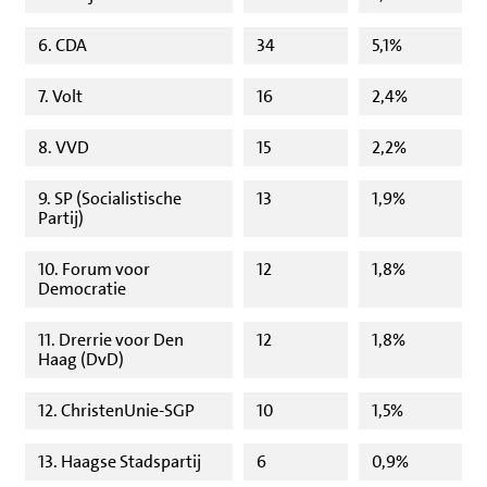
6. CDA
34
5,1%
7. Volt
16
2,4%
8. VVD
15
2,2%
9. SP (Socialistische
13
1,9%
Partij)
10. Forum voor
12
1,8%
Democratie
11. Drerrie voor Den
12
1,8%
Haag (DvD)
12. ChristenUnie-SGP
10
1,5%
13. Haagse Stadspartij
6
0,9%