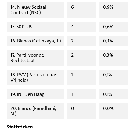
14. Nieuw Sociaal
6
0,9%
Contract (NSC)
15. 50PLUS
4
0,6%
16. Blanco (Çetinkaya, T.)
2
0,3%
17. Partij voor de
2
0,3%
Rechtsstaat
18. PVV (Partij voor de
1
0,1%
Vrijheid)
19. INL Den Haag
1
0,1%
20. Blanco (Ramdhani,
0
0,0%
N.)
Statistieken