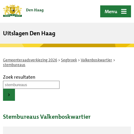
ofdinhoud
Menu
Uitslagen Den Haag
Gemeenteraadsverkiezing 2026
>
Segbroek
>
Valkenboskwartier
>
stembureaus
Zoek resultaten
Stembureaus Valkenboskwartier