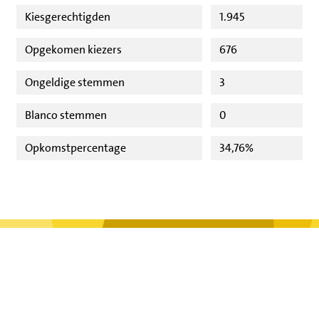
Kiesgerechtigden
1.945
Opgekomen kiezers
676
Ongeldige stemmen
3
Blanco stemmen
0
Opkomstpercentage
34,76%