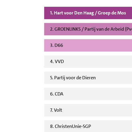
1. Hart voor Den Haag / Groep de Mos
2. GROENLINKS / Partij van de Arbeid (P
3. D66
4. VVD
5. Partij voor de Dieren
6. CDA
7. Volt
8. ChristenUnie-SGP