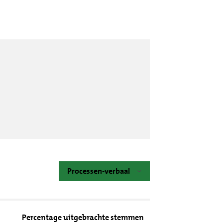
Processen-verbaal
Percentage uitgebrachte stemmen