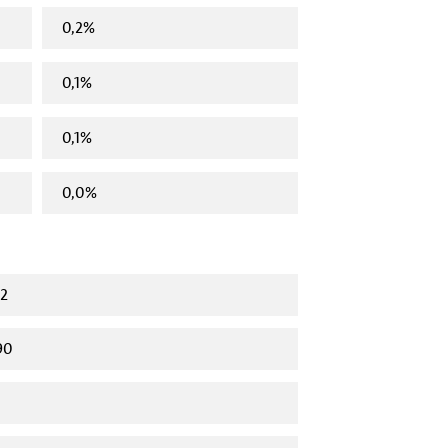
0,2%
0,1%
0,1%
0,0%
62
90