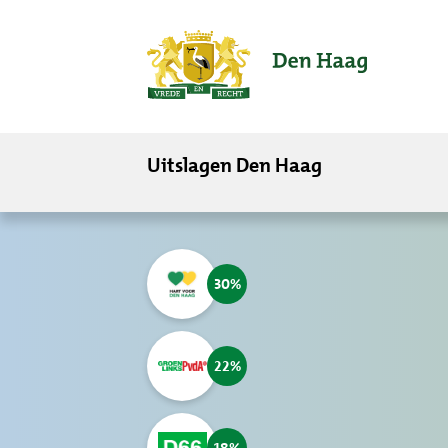
ofdinhoud
Uitslagen Den Haag
30
22