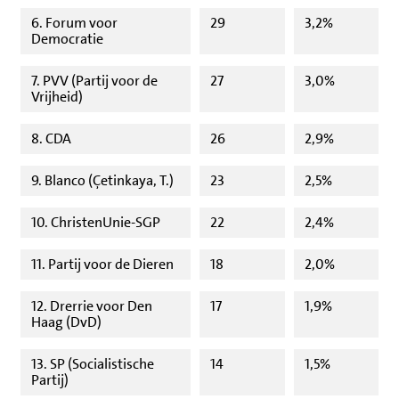
6. Forum voor
29
3,2%
Democratie
7. PVV (Partij voor de
27
3,0%
Vrijheid)
8. CDA
26
2,9%
9. Blanco (Çetinkaya, T.)
23
2,5%
10. ChristenUnie-SGP
22
2,4%
11. Partij voor de Dieren
18
2,0%
12. Drerrie voor Den
17
1,9%
Haag (DvD)
13. SP (Socialistische
14
1,5%
Partij)