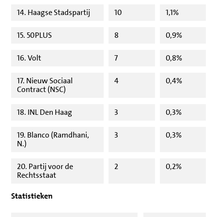
14. Haagse Stadspartij
10
1,1%
15. 50PLUS
8
0,9%
16. Volt
7
0,8%
17. Nieuw Sociaal
4
0,4%
Contract (NSC)
18. INL Den Haag
3
0,3%
19. Blanco (Ramdhani,
3
0,3%
N.)
20. Partij voor de
2
0,2%
Rechtsstaat
Statistieken