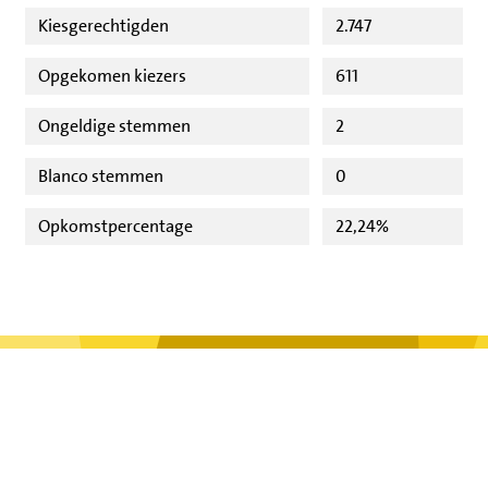
Kiesgerechtigden
2.747
Opgekomen kiezers
611
Ongeldige stemmen
2
Blanco stemmen
0
Opkomstpercentage
22,24%