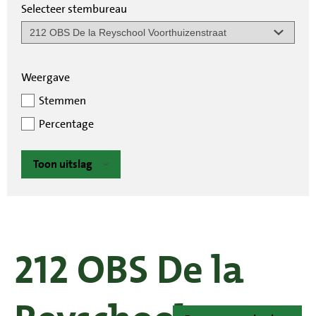
Selecteer stembureau
Weergave
Stemmen
Percentage
Toon uitslag
212 OBS De la