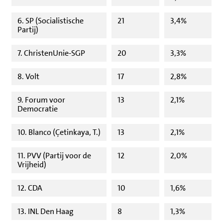
6. SP (Socialistische
21
3,4%
Partij)
7. ChristenUnie-SGP
20
3,3%
8. Volt
17
2,8%
9. Forum voor
13
2,1%
Democratie
10. Blanco (Çetinkaya, T.)
13
2,1%
11. PVV (Partij voor de
12
2,0%
Vrijheid)
12. CDA
10
1,6%
13. INL Den Haag
8
1,3%