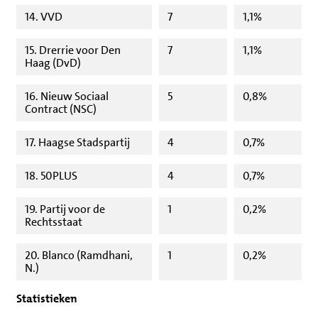
14. VVD
7
1,1%
15. Drerrie voor Den
7
1,1%
Haag (DvD)
16. Nieuw Sociaal
5
0,8%
Contract (NSC)
17. Haagse Stadspartij
4
0,7%
18. 50PLUS
4
0,7%
19. Partij voor de
1
0,2%
Rechtsstaat
20. Blanco (Ramdhani,
1
0,2%
N.)
Statistieken