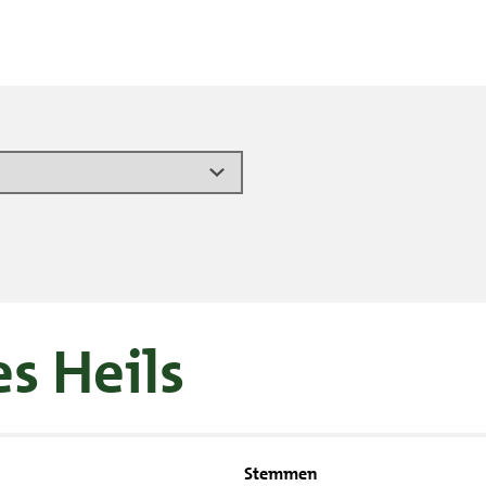
s Heils
Stemmen