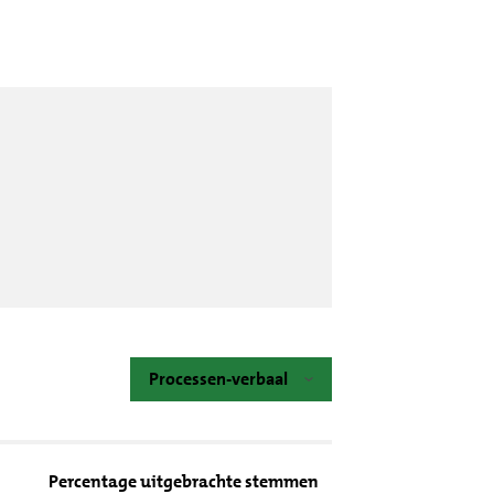
Processen-verbaal
Percentage uitgebrachte stemmen