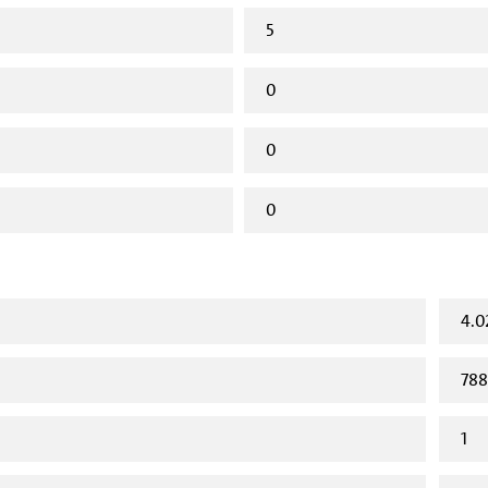
5
0
0
0
4.0
788
1