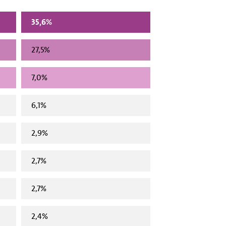
35,6%
27,5%
7,0%
6,1%
2,9%
2,7%
2,7%
2,4%