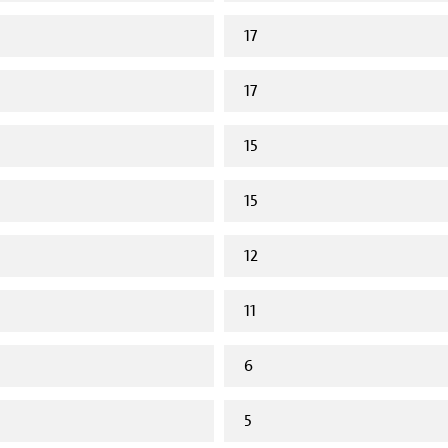
17
17
15
15
12
11
6
5