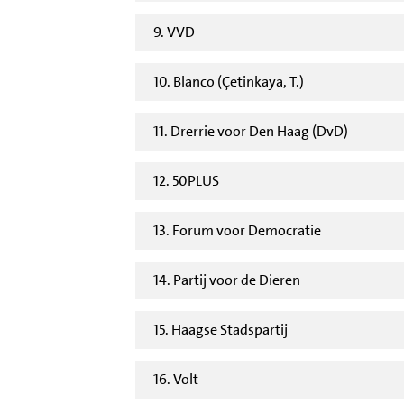
9. VVD
10. Blanco (Çetinkaya, T.)
11. Drerrie voor Den Haag (DvD)
12. 50PLUS
13. Forum voor Democratie
14. Partij voor de Dieren
15. Haagse Stadspartij
16. Volt