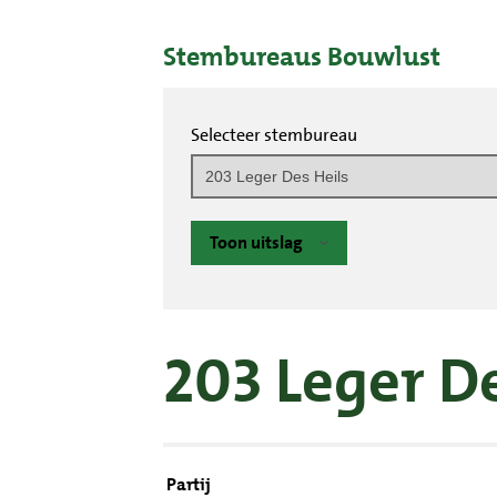
Stembureaus Bouwlust
Selecteer stembureau
Toon uitslag
203 Leger De
Partij