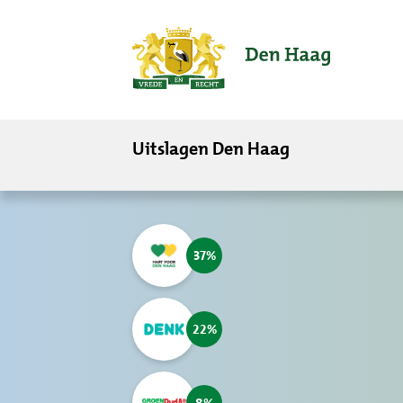
ofdinhoud
Uitslagen Den Haag
37
22