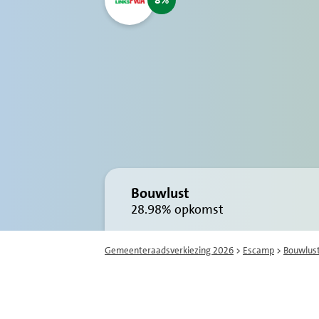
8
Bouwlust
28.98%
opkomst
Gemeenteraadsverkiezing 2026
>
Escamp
>
Bouwlus