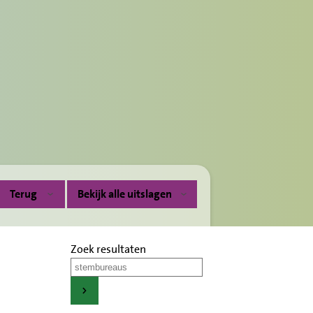
Terug
Bekijk alle uitslagen
Zoek resultaten