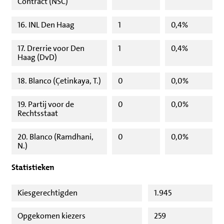
Contract (NSC)
16. INL Den Haag
1
0,4%
17. Drerrie voor Den
1
0,4%
Haag (DvD)
18. Blanco (Çetinkaya, T.)
0
0,0%
19. Partij voor de
0
0,0%
Rechtsstaat
20. Blanco (Ramdhani,
0
0,0%
N.)
Statistieken
Kiesgerechtigden
1.945
Opgekomen kiezers
259