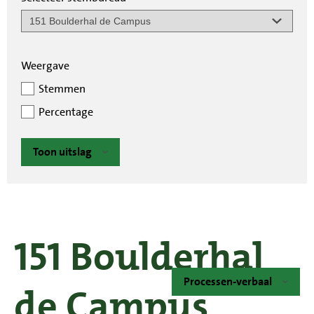
Weergave
Stemmen
Percentage
Toon uitslag
151 Boulderhal
Processen-verbaal
de Campus