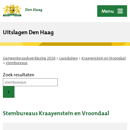
ofdinhoud
Menu
Uitslagen Den Haag
Gemeenteraadsverkiezing 2026
>
Loosduinen
>
Kraayenstein en Vroondaal
>
stembureaus
Zoek resultaten
Stembureaus Kraayenstein en Vroondaal