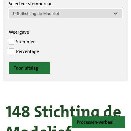
Selecteer stembureau
Weergave
Stemmen
Percentage
Toon uitslag
148 Stichting de
Processen-verbaal