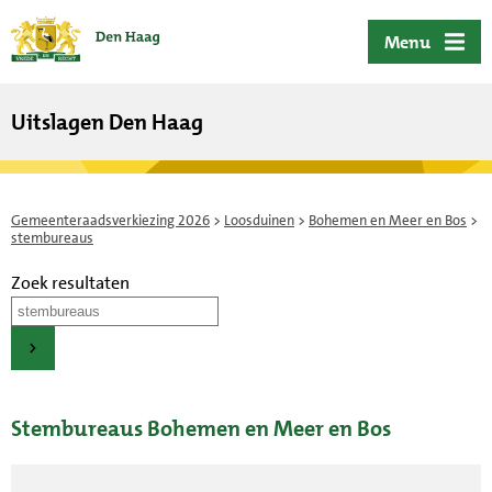
ofdinhoud
Menu
Uitslagen Den Haag
Gemeenteraadsverkiezing 2026
>
Loosduinen
>
Bohemen en Meer en Bos
>
stembureaus
Zoek resultaten
Stembureaus Bohemen en Meer en Bos