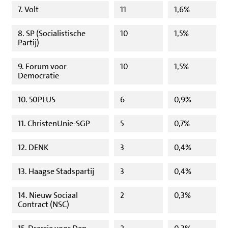
7. Volt
11
1,6%
8. SP (Socialistische
10
1,5%
Partij)
9. Forum voor
10
1,5%
Democratie
10. 50PLUS
6
0,9%
11. ChristenUnie-SGP
5
0,7%
12. DENK
3
0,4%
13. Haagse Stadspartij
3
0,4%
14. Nieuw Sociaal
2
0,3%
Contract (NSC)