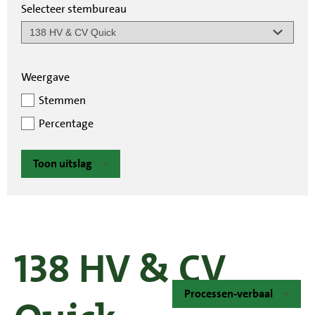
Selecteer stembureau
Weergave
Stemmen
Percentage
Toon uitslag
138 HV & CV
Processen-verbaal